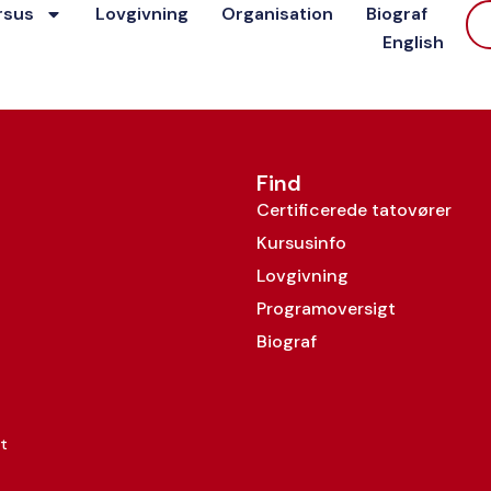
rsus
Lovgivning
Organisation
Biograf
English
Find
Certificerede tatovører
Kursusinfo
Lovgivning
Programoversigt
Biograf
t