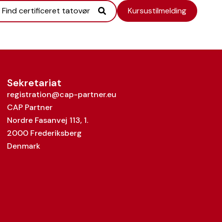
Find certificeret tatovør
Kursustilmelding
Sekretariat
registration@cap-partner.eu
CAP Partner
Nordre Fasanvej 113, 1.
2000 Frederiksberg
Denmark