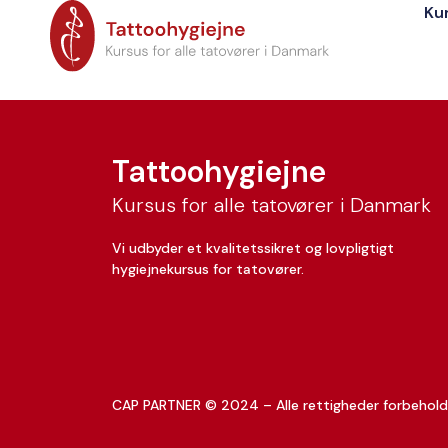
Ku
Alberte Norre
Tattoohygiejne
Kursus for alle tatovører i Danmark
Vi udbyder et kvalitetssikret og lovpligtigt
hygiejnekursus for tatovører.
CAP PARTNER © 2024 – Alle rettigheder forbehold