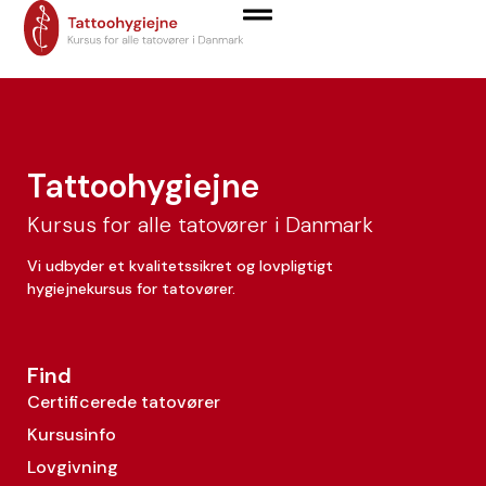
Artürs Vijgerts
Tattoohygiejne
Kursus for alle tatovører i Danmark
Vi udbyder et kvalitetssikret og lovpligtigt
hygiejnekursus for tatovører.
Find
Certificerede tatovører
Kursusinfo
Lovgivning