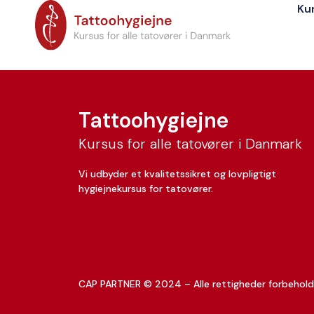
Ku
Channing Wheato
Tattoohygiejne
Kursus for alle tatovører i Danmark
Vi udbyder et kvalitetssikret og lovpligtigt
hygiejnekursus for tatovører.
CAP PARTNER © 2024 – Alle rettigheder forbehold