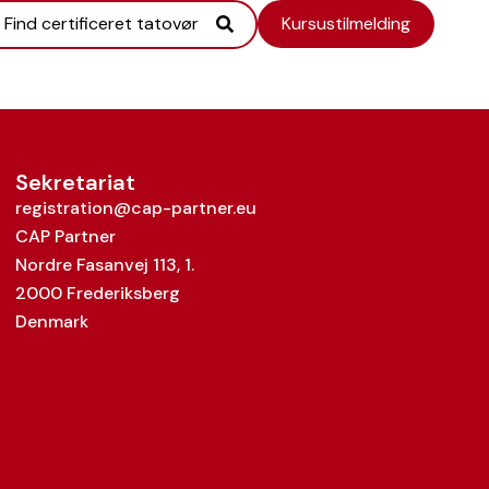
Find certificeret tatovør
Kursustilmelding
Sekretariat
registration@cap-partner.eu
CAP Partner
Nordre Fasanvej 113, 1.
2000 Frederiksberg
Denmark