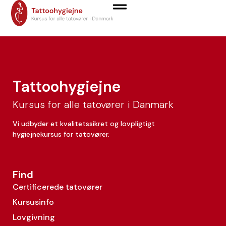
Christian Haycock
Tattoohygiejne
Kursus for alle tatovører i Danmark
Vi udbyder et kvalitetssikret og lovpligtigt
hygiejnekursus for tatovører.
Find
Certificerede tatovører
Kursusinfo
Lovgivning