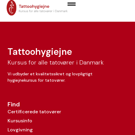
Christian Hippe
Tattoohygiejne
Kursus for alle tatovører i Danmark
Vi udbyder et kvalitetssikret og lovpligtigt
hygiejnekursus for tatovører.
Find
Certificerede tatovører
Kursusinfo
Lovgivning