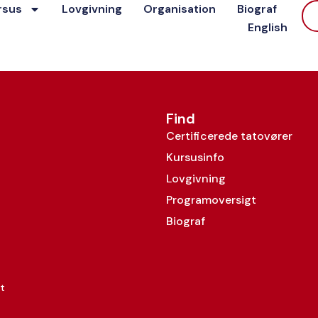
rsus
Lovgivning
Organisation
Biograf
English
Find
Certificerede tatovører
Kursusinfo
Lovgivning
Programoversigt
Biograf
t