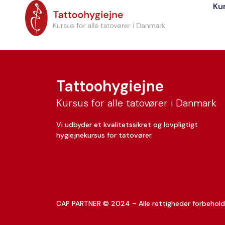
Ku
Emmeli Grænge
Tattoohygiejne
Kursus for alle tatovører i Danmark
Vi udbyder et kvalitetssikret og lovpligtigt
hygiejnekursus for tatovører.
CAP PARTNER © 2024 – Alle rettigheder forbehold