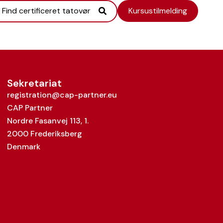
Find certificeret tatovør
Kursustilmelding
Sekretariat
registration@cap-partner.eu
CAP Partner
Nordre Fasanvej 113, 1.
2000 Frederiksberg
Denmark