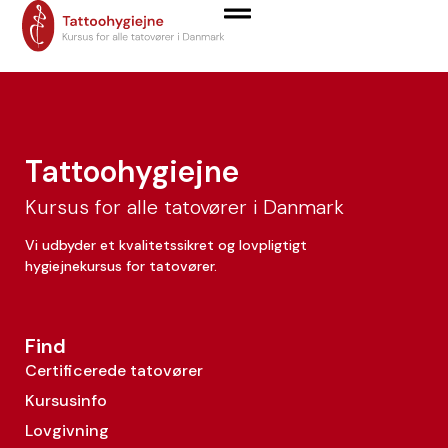
Frederikke Winther
Tattoohygiejne
Kursus for alle tatovører i Danmark
Vi udbyder et kvalitetssikret og lovpligtigt
hygiejnekursus for tatovører.
Find
Certificerede tatovører
Kursusinfo
Lovgivning