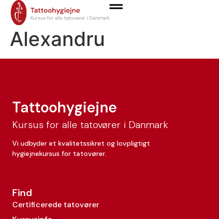
Grosu Vasile-
Alexandru
Tattoohygiejne
Kursus for alle tatovører i Danmark
Vi udbyder et kvalitetssikret og lovpligtigt
hygiejnekursus for tatovører.
Find
Certificerede tatovører