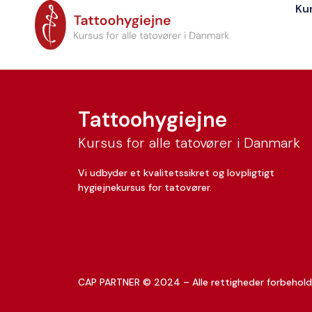
Ku
Gustav Emil Bagg
Tattoohygiejne
Kursus for alle tatovører i Danmark
Vi udbyder et kvalitetssikret og lovpligtigt
hygiejnekursus for tatovører.
CAP PARTNER © 2024 – Alle rettigheder forbehold