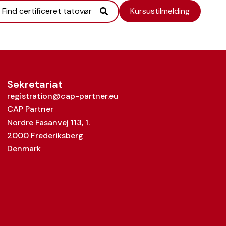
Find certificeret tatovør
Kursustilmelding
Sekretariat
registration@cap-partner.eu
CAP Partner
Nordre Fasanvej 113, 1.
2000 Frederiksberg
Denmark