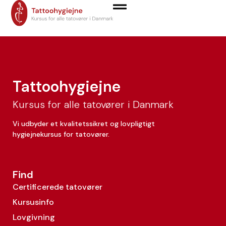
Isabella Bernardini
Tattoohygiejne
Kursus for alle tatovører i Danmark
Vi udbyder et kvalitetssikret og lovpligtigt
hygiejnekursus for tatovører.
Find
Certificerede tatovører
Kursusinfo
Lovgivning