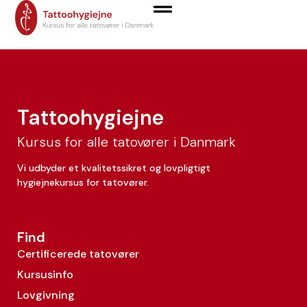
Jacqueline Sánchez
Tattoohygiejne
Kursus for alle tatovører i Danmark
Vi udbyder et kvalitetssikret og lovpligtigt
hygiejnekursus for tatovører.
Find
Certificerede tatovører
Kursusinfo
Lovgivning