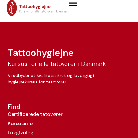
Jan Lobo Sørensen
Tattoohygiejne
Kursus for alle tatovører i Danmark
Vi udbyder et kvalitetssikret og lovpligtigt
hygiejnekursus for tatovører.
Find
Certificerede tatovører
Kursusinfo
Lovgivning