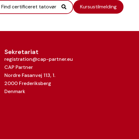
Find certificeret tatovør
Kursustilmelding
Sekretariat
registration@cap-partner.eu
CAP Partner
Nordre Fasanvej 113, 1.
2000 Frederiksberg
Denmark