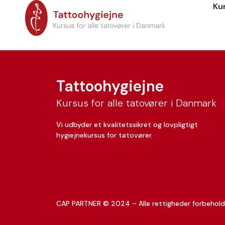
Ku
Jeppe Simonsen
Tattoohygiejne
Kursus for alle tatovører i Danmark
Vi udbyder et kvalitetssikret og lovpligtigt
hygiejnekursus for tatovører.
CAP PARTNER © 2024 – Alle rettigheder forbehold