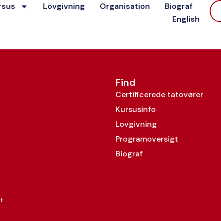
rsus
Lovgivning
Organisation
Biograf
English
Find
Certificerede tatovører
Kursusinfo
Lovgivning
Programoversigt
Biograf
t