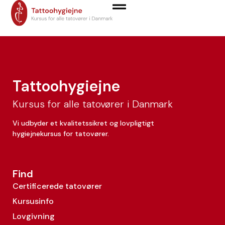
Jimmy Gunthel
Tattoohygiejne
Kursus for alle tatovører i Danmark
Vi udbyder et kvalitetssikret og lovpligtigt
hygiejnekursus for tatovører.
Find
Certificerede tatovører
Kursusinfo
Lovgivning