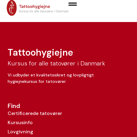
Jonas Vestrup
Tattoohygiejne
Kursus for alle tatovører i Danmark
Vi udbyder et kvalitetssikret og lovpligtigt
hygiejnekursus for tatovører.
Find
Certificerede tatovører
Kursusinfo
Lovgivning