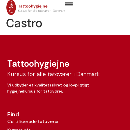
Juan Felipe Torres
Castro
Tattoohygiejne
Kursus for alle tatovører i Danmark
Vi udbyder et kvalitetssikret og lovpligtigt
hygiejnekursus for tatovører.
Find
Certificerede tatovører