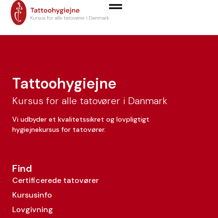
Kenneth Olsen
Tattoohygiejne
Kursus for alle tatovører i Danmark
Vi udbyder et kvalitetssikret og lovpligtigt
hygiejnekursus for tatovører.
Find
Certificerede tatovører
Kursusinfo
Lovgivning