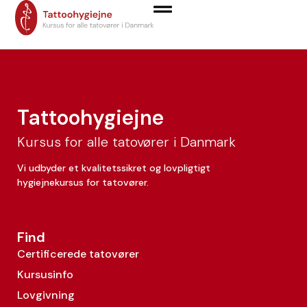
Kim Mortensen
Tattoohygiejne
Kursus for alle tatovører i Danmark
Vi udbyder et kvalitetssikret og lovpligtigt
hygiejnekursus for tatovører.
Find
Certificerede tatovører
Kursusinfo
Lovgivning