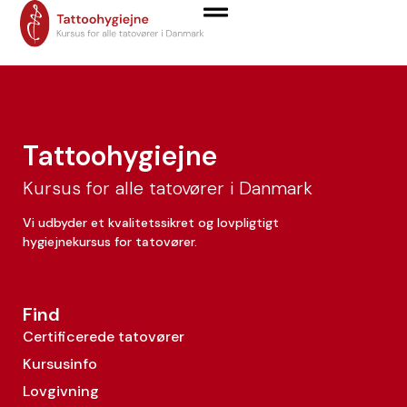
Kira Larsen
Tattoohygiejne
Kursus for alle tatovører i Danmark
Vi udbyder et kvalitetssikret og lovpligtigt
hygiejnekursus for tatovører.
Find
Certificerede tatovører
Kursusinfo
Lovgivning