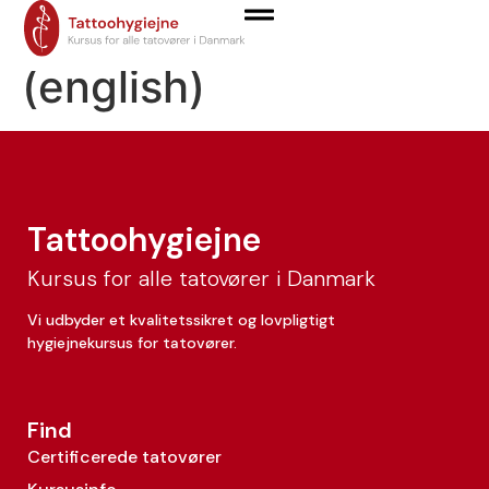
Konstantin Belykh
(english)
Tattoohygiejne
Kursus for alle tatovører i Danmark
Vi udbyder et kvalitetssikret og lovpligtigt
hygiejnekursus for tatovører.
Find
Certificerede tatovører