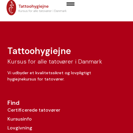
Kristina Palskov
Tattoohygiejne
Kursus for alle tatovører i Danmark
Vi udbyder et kvalitetssikret og lovpligtigt
hygiejnekursus for tatovører.
Find
Certificerede tatovører
Kursusinfo
Lovgivning