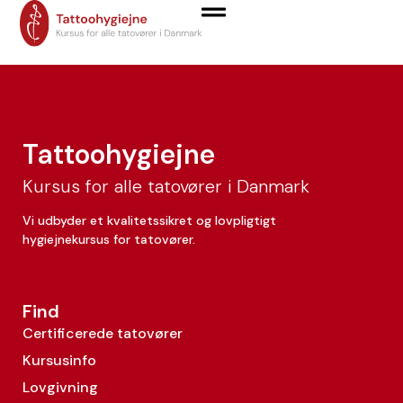
Lars Hede
Tattoohygiejne
Kursus for alle tatovører i Danmark
Vi udbyder et kvalitetssikret og lovpligtigt
hygiejnekursus for tatovører.
Find
Certificerede tatovører
Kursusinfo
Lovgivning