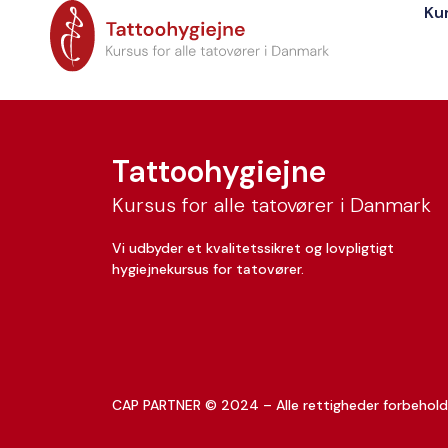
Ku
Laura Brown Spar
Tattoohygiejne
Kursus for alle tatovører i Danmark
Vi udbyder et kvalitetssikret og lovpligtigt
hygiejnekursus for tatovører.
CAP PARTNER © 2024 – Alle rettigheder forbehold