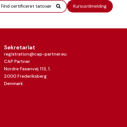
Find certificeret tatovør
Kursustilmelding
Sekretariat
registration@cap-partner.eu
CAP Partner
Nordre Fasanvej 113, 1.
2000 Frederiksberg
Denmark