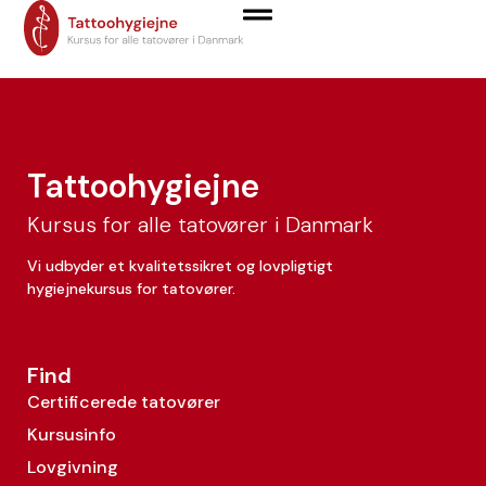
Line Mechlenburg
Tattoohygiejne
Kursus for alle tatovører i Danmark
Vi udbyder et kvalitetssikret og lovpligtigt
hygiejnekursus for tatovører.
Find
Certificerede tatovører
Kursusinfo
Lovgivning