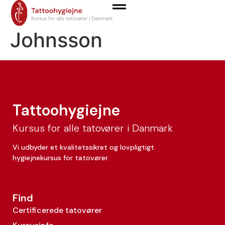
Lisa Saowalak
Johnsson
Tattoohygiejne
Kursus for alle tatovører i Danmark
Vi udbyder et kvalitetssikret og lovpligtigt
hygiejnekursus for tatovører.
Find
Certificerede tatovører