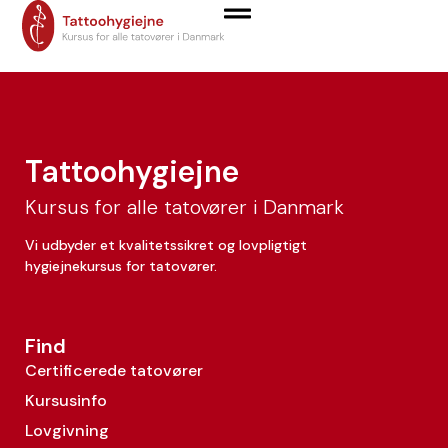
Luna Fluegel
Tattoohygiejne
Kursus for alle tatovører i Danmark
Vi udbyder et kvalitetssikret og lovpligtigt
hygiejnekursus for tatovører.
Find
Certificerede tatovører
Kursusinfo
Lovgivning