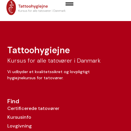
Luna Padron Lopez
Tattoohygiejne
Kursus for alle tatovører i Danmark
Vi udbyder et kvalitetssikret og lovpligtigt
hygiejnekursus for tatovører.
Find
Certificerede tatovører
Kursusinfo
Lovgivning