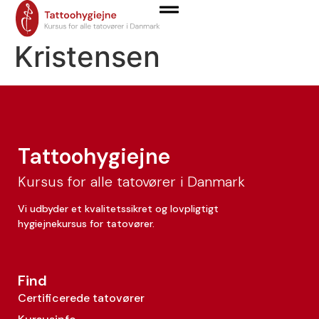
Lykke Ditmer-
Kristensen
Tattoohygiejne
Kursus for alle tatovører i Danmark
Vi udbyder et kvalitetssikret og lovpligtigt
hygiejnekursus for tatovører.
Find
Certificerede tatovører