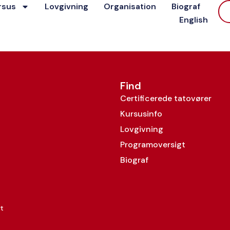
rsus
Lovgivning
Organisation
Biograf
English
Find
Certificerede tatovører
Kursusinfo
Lovgivning
Programoversigt
Biograf
t