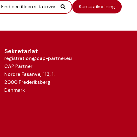
Find certificeret tatovør
Kursustilmelding
Sekretariat
registration@cap-partner.eu
CAP Partner
Nordre Fasanvej 113, 1.
2000 Frederiksberg
Denmark