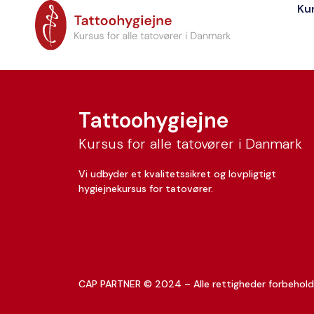
Ku
Malina Sarwar
Tattoohygiejne
Kursus for alle tatovører i Danmark
Vi udbyder et kvalitetssikret og lovpligtigt
hygiejnekursus for tatovører.
CAP PARTNER © 2024 – Alle rettigheder forbehold