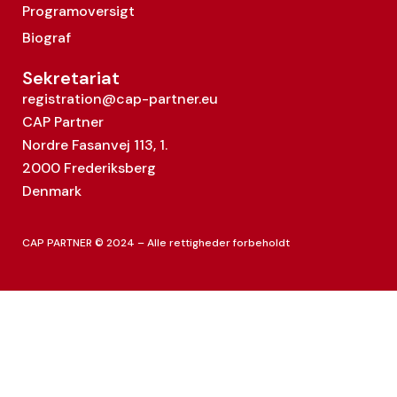
Programoversigt
Biograf
Sekretariat
registration@cap-partner.eu
CAP Partner
Nordre Fasanvej 113, 1.
2000 Frederiksberg
Denmark
CAP PARTNER © 2024 – Alle rettigheder forbeholdt