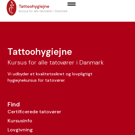
Malthe Rochler
Tattoohygiejne
Kursus for alle tatovører i Danmark
Vi udbyder et kvalitetssikret og lovpligtigt
hygiejnekursus for tatovører.
Find
Certificerede tatovører
Kursusinfo
Lovgivning