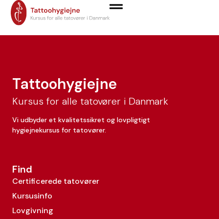
Mária Smatanová
Tattoohygiejne
Kursus for alle tatovører i Danmark
Vi udbyder et kvalitetssikret og lovpligtigt
hygiejnekursus for tatovører.
Find
Certificerede tatovører
Kursusinfo
Lovgivning