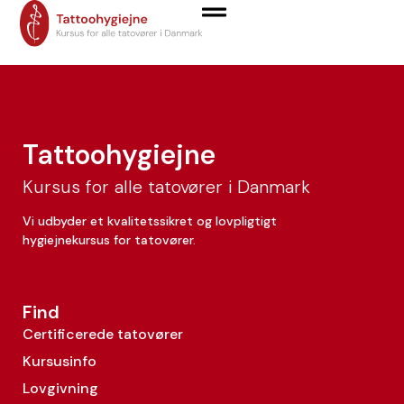
Martina Pisciotta
Tattoohygiejne
Kursus for alle tatovører i Danmark
Vi udbyder et kvalitetssikret og lovpligtigt
hygiejnekursus for tatovører.
Find
Certificerede tatovører
Kursusinfo
Lovgivning