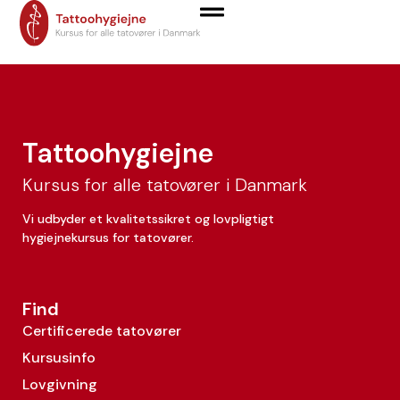
Maryna Babych
Tattoohygiejne
Kursus for alle tatovører i Danmark
Vi udbyder et kvalitetssikret og lovpligtigt
hygiejnekursus for tatovører.
Find
Certificerede tatovører
Kursusinfo
Lovgivning