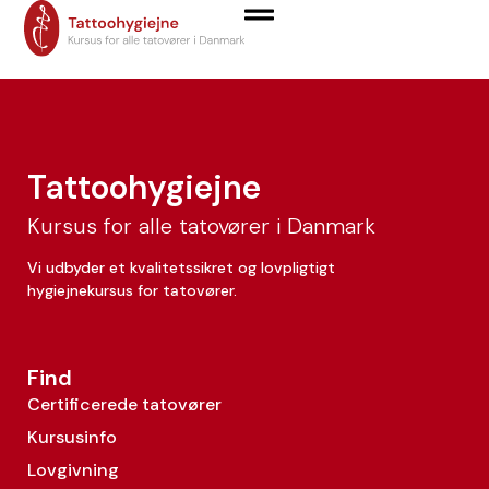
Michael Guttorm
Tattoohygiejne
Kursus for alle tatovører i Danmark
Vi udbyder et kvalitetssikret og lovpligtigt
hygiejnekursus for tatovører.
Find
Certificerede tatovører
Kursusinfo
Lovgivning