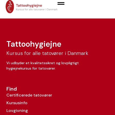
Michelle Fleron
Tattoohygiejne
Kursus for alle tatovører i Danmark
Vi udbyder et kvalitetssikret og lovpligtigt
hygiejnekursus for tatovører.
Find
Certificerede tatovører
Kursusinfo
Lovgivning