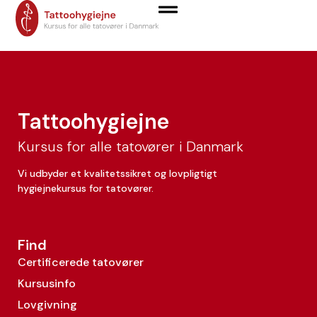
Mie Engelsted
Tattoohygiejne
Kursus for alle tatovører i Danmark
Vi udbyder et kvalitetssikret og lovpligtigt
hygiejnekursus for tatovører.
Find
Certificerede tatovører
Kursusinfo
Lovgivning