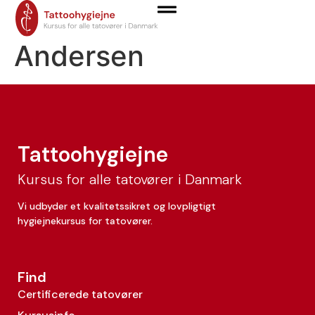
Paw Bagge
Andersen
Tattoohygiejne
Kursus for alle tatovører i Danmark
Vi udbyder et kvalitetssikret og lovpligtigt
hygiejnekursus for tatovører.
Find
Certificerede tatovører