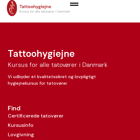
Ralf Monnerup
Tattoohygiejne
Kursus for alle tatovører i Danmark
Vi udbyder et kvalitetssikret og lovpligtigt
hygiejnekursus for tatovører.
Find
Certificerede tatovører
Kursusinfo
Lovgivning