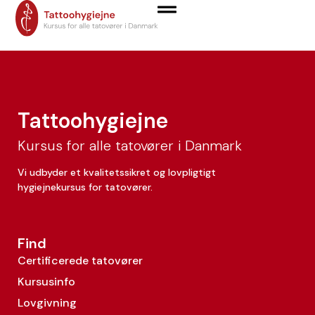
Rozarin Karakecili
Tattoohygiejne
Kursus for alle tatovører i Danmark
Vi udbyder et kvalitetssikret og lovpligtigt
hygiejnekursus for tatovører.
Find
Certificerede tatovører
Kursusinfo
Lovgivning