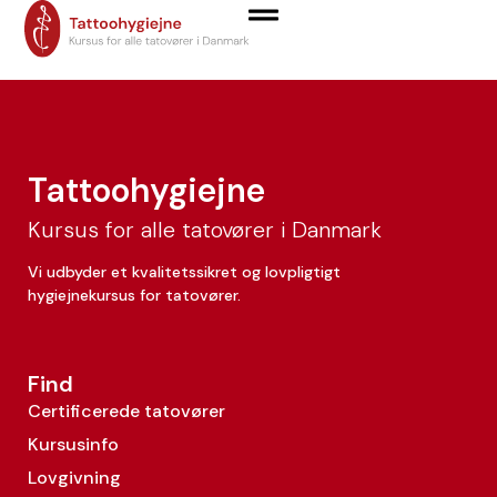
Sally Markussen
Tattoohygiejne
Kursus for alle tatovører i Danmark
Vi udbyder et kvalitetssikret og lovpligtigt
hygiejnekursus for tatovører.
Find
Certificerede tatovører
Kursusinfo
Lovgivning