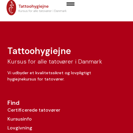
Sofie Gregersen
Tattoohygiejne
Kursus for alle tatovører i Danmark
Vi udbyder et kvalitetssikret og lovpligtigt
hygiejnekursus for tatovører.
Find
Certificerede tatovører
Kursusinfo
Lovgivning