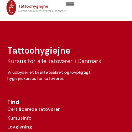
Sofie Spo
Tattoohygiejne
Kursus for alle tatovører i Danmark
Vi udbyder et kvalitetssikret og lovpligtigt
hygiejnekursus for tatovører.
Find
Certificerede tatovører
Kursusinfo
Lovgivning