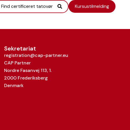
Find certificeret tatovør
Kursustilmelding
Sekretariat
registration@cap-partner.eu
CAP Partner
Nordre Fasanvej 113, 1.
2000 Frederiksberg
Denmark