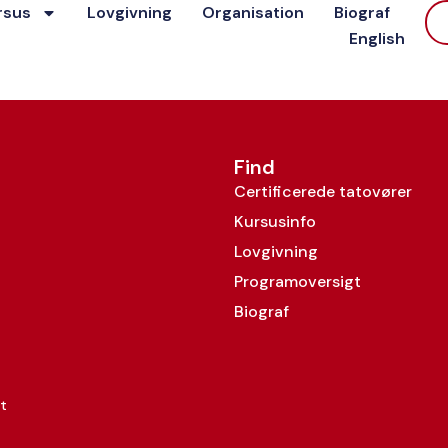
rsus
Lovgivning
Organisation
Biograf
English
Find
Certificerede tatovører
Kursusinfo
Lovgivning
Programoversigt
Biograf
t