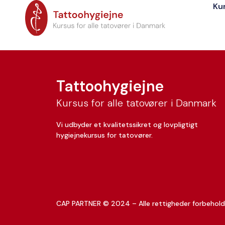
Ku
Sonja Ahl
Tattoohygiejne
Kursus for alle tatovører i Danmark
Vi udbyder et kvalitetssikret og lovpligtigt
hygiejnekursus for tatovører.
CAP PARTNER © 2024 – Alle rettigheder forbehold