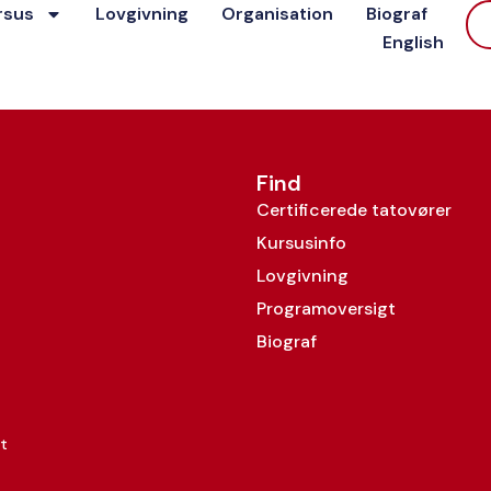
rsus
Lovgivning
Organisation
Biograf
English
Find
Certificerede tatovører
Kursusinfo
Lovgivning
Programoversigt
Biograf
t