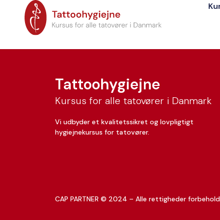
Ku
Theis Veile
Tattoohygiejne
Kursus for alle tatovører i Danmark
Vi udbyder et kvalitetssikret og lovpligtigt
hygiejnekursus for tatovører.
CAP PARTNER © 2024 – Alle rettigheder forbehold