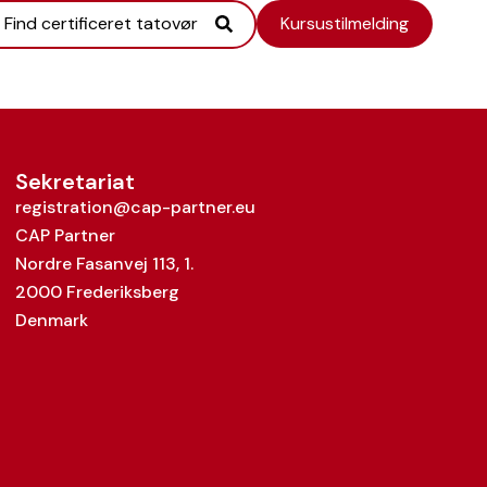
Find certificeret tatovør
Kursustilmelding
Sekretariat
registration@cap-partner.eu
CAP Partner
Nordre Fasanvej 113, 1.
2000 Frederiksberg
Denmark