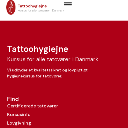
Tine-Nickoline Drejer
Tattoohygiejne
Kursus for alle tatovører i Danmark
Vi udbyder et kvalitetssikret og lovpligtigt
hygiejnekursus for tatovører.
Find
Certificerede tatovører
Kursusinfo
Lovgivning