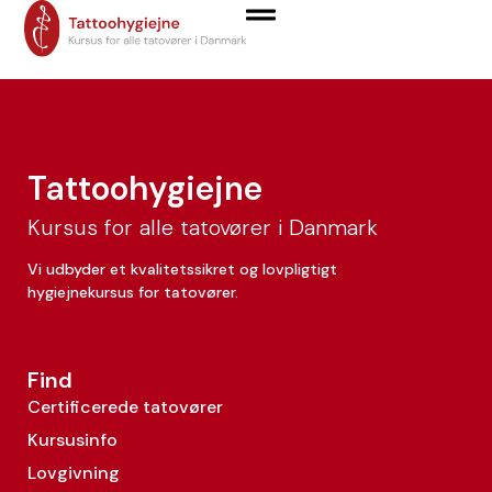
Tobias Ørn Aronsø
Tattoohygiejne
Kursus for alle tatovører i Danmark
Vi udbyder et kvalitetssikret og lovpligtigt
hygiejnekursus for tatovører.
Find
Certificerede tatovører
Kursusinfo
Lovgivning