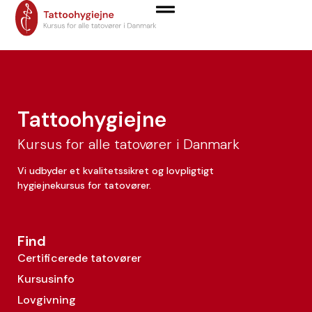
Vibika Hemmingsen
Tattoohygiejne
Kursus for alle tatovører i Danmark
Vi udbyder et kvalitetssikret og lovpligtigt
hygiejnekursus for tatovører.
Find
Certificerede tatovører
Kursusinfo
Lovgivning