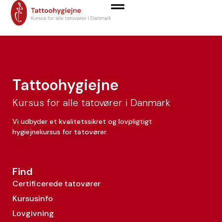
Victoria Hounisen
Tattoohygiejne
Kursus for alle tatovører i Danmark
Vi udbyder et kvalitetssikret og lovpligtigt
hygiejnekursus for tatovører.
Find
Certificerede tatovører
Kursusinfo
Lovgivning